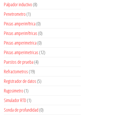
Palpador inductivo
(8)
Penetrometro
(1)
Pinzas amperim?trica
(0)
Pinzas amperim?tricas
(0)
Pinzas amperimetrica
(0)
Pinzas amperimetricas
(12)
Puestos de prueba
(4)
Refractometros
(19)
Registrador de datos
(5)
Rugosimetro
(1)
Simulador RTD
(1)
Sonda de profundidad
(0)