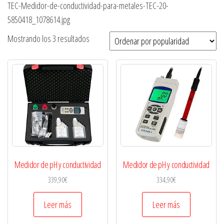
TEC-Medidor-de-conductividad-para-metales-TEC-20-
5850418_1078614.jpg
Mostrando los 3 resultados
Medidor de pH y conductividad
Medidor de pH y conductividad
339,90
€
334,90
€
Leer más
Leer más