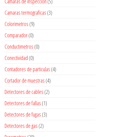
Camaras de inspeccion
(5)
Camaras termograficas
(3)
Colorimetros
(9)
Comparador
(0)
Conductimetros
(0)
Conectividad
(0)
Contadores de particulas
(4)
Cortador de muestras
(4)
Detectores de cables
(2)
Detectores de fallas
(1)
Detectores de fugas
(3)
Detectores de gas
(2)