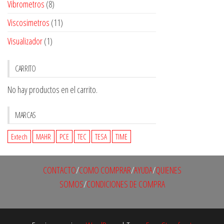
Vibrometros
(8)
Viscosimetros
(11)
Visualizador
(1)
CARRITO
No hay productos en el carrito.
MARCAS
Extech
MAHR
PCE
TEC
TESA
TIME
CONTACTO
/
COMO COMPRAR
/
AYUDA
/
QUIENES
SOMOS
/
CONDICIONES DE COMPRA