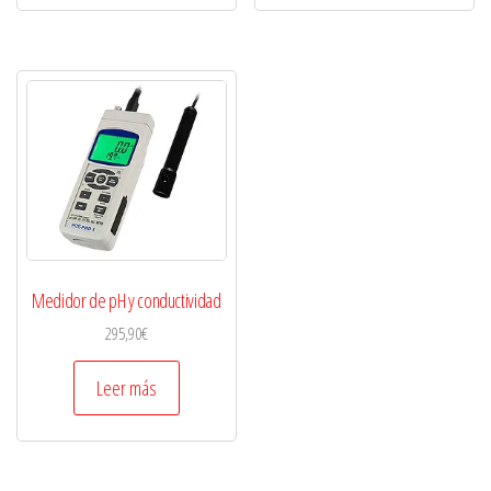
Medidor de pH y conductividad
295,90
€
Leer más