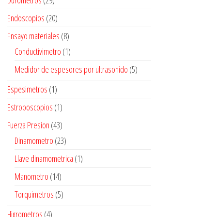
Durometros
(29)
Endoscopios
(20)
Ensayo materiales
(8)
Conductivimetro
(1)
Medidor de espesores por ultrasonido
(5)
Espesimetros
(1)
Estroboscopios
(1)
Fuerza Presion
(43)
Dinamometro
(23)
Llave dinamometrica
(1)
Manometro
(14)
Torquimetros
(5)
Higrometros
(4)