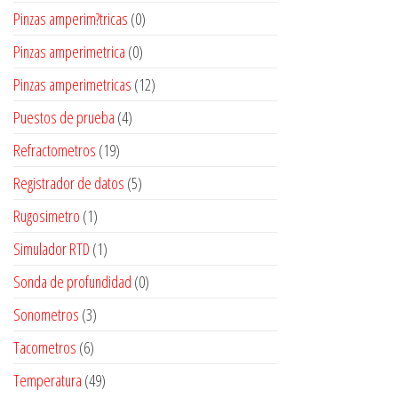
Pinzas amperim?tricas
(0)
Pinzas amperimetrica
(0)
Pinzas amperimetricas
(12)
Puestos de prueba
(4)
Refractometros
(19)
Registrador de datos
(5)
Rugosimetro
(1)
Simulador RTD
(1)
Sonda de profundidad
(0)
Sonometros
(3)
Tacometros
(6)
Temperatura
(49)