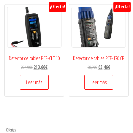
¡Oferta!
¡Oferta!
Detector de cables PCE-CLT 10
Detector de cables PCE-170 CB
224,90
€
213,66
€
68,90
€
65,46
€
Leer más
Leer más
Ofertas