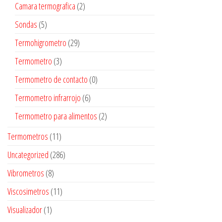
Camara termografica
(2)
Sondas
(5)
Termohigrometro
(29)
Termometro
(3)
Termometro de contacto
(0)
Termometro infrarrojo
(6)
Termometro para alimentos
(2)
Termometros
(11)
Uncategorized
(286)
Vibrometros
(8)
Viscosimetros
(11)
Visualizador
(1)