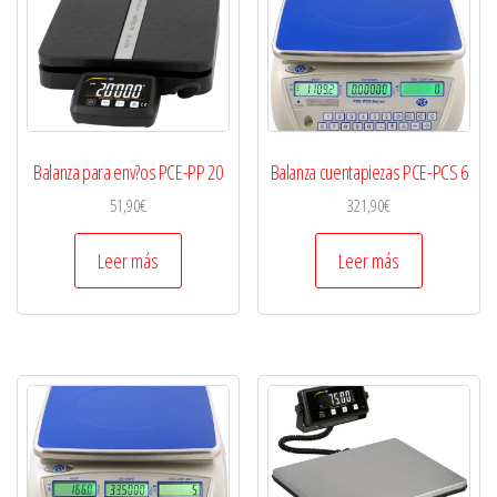
Balanza para env?os PCE-PP 20
Balanza cuentapiezas PCE-PCS 6
51,90
€
321,90
€
Leer más
Leer más