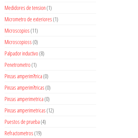
Medidores de tension
(1)
Micrometro de exteriores
(1)
Microscopios
(11)
Microscopioss
(0)
Palpador inductivo
(8)
Penetrometro
(1)
Pinzas amperim?trica
(0)
Pinzas amperim?tricas
(0)
Pinzas amperimetrica
(0)
Pinzas amperimetricas
(12)
Puestos de prueba
(4)
Refractometros
(19)