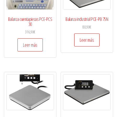
Balanza cuentapiezas PCE-PCS
Balanza industrial PCE-PB 75N
30
80,90
€
316,90
€
Leer más
Leer más