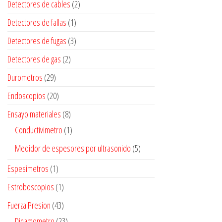
Detectores de cables
(2)
Detectores de fallas
(1)
Detectores de fugas
(3)
Detectores de gas
(2)
Durometros
(29)
Endoscopios
(20)
Ensayo materiales
(8)
Conductivimetro
(1)
Medidor de espesores por ultrasonido
(5)
Espesimetros
(1)
Estroboscopios
(1)
Fuerza Presion
(43)
Dinamometro
(23)