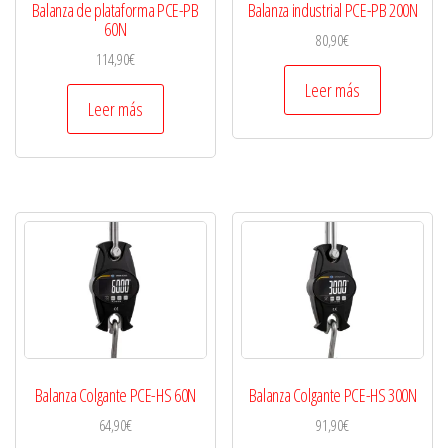
Balanza de plataforma PCE-PB
Balanza industrial PCE-PB 200N
60N
80,90
€
114,90
€
Leer más
Leer más
Balanza Colgante PCE-HS 60N
Balanza Colgante PCE-HS 300N
64,90
€
91,90
€