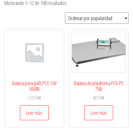
Mostrando 1–12 de 108 resultados
Balanza para pal?s PCE-SW
Balanza de plataforma PCE-PS
5000N
75XL
1.121,90
€
431,90
€
Leer más
Leer más