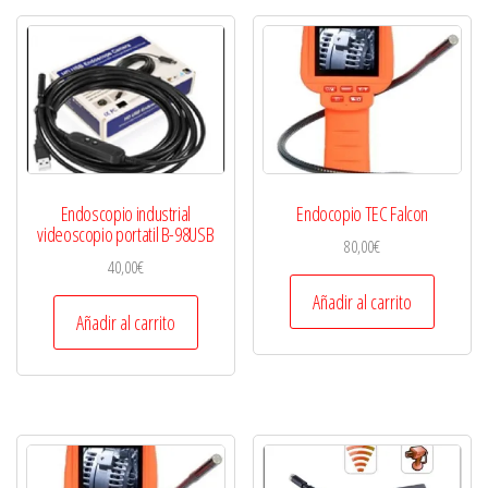
Endoscopio industrial
Endocopio TEC Falcon
videoscopio portatil B-98USB
80,00
€
40,00
€
Añadir al carrito
Añadir al carrito