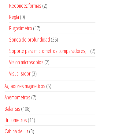
Redondez formas
(2)
Regla
(0)
Rugosimetro
(17)
Sonda de profundidad
(36)
Soporte para micrometros comparadores,...
(2)
Vision microsopios
(2)
Visualizador
(3)
Agitadores magneticos
(5)
Anemometros
(7)
Balanzas
(108)
Brillometros
(11)
Cabina de luz
(3)