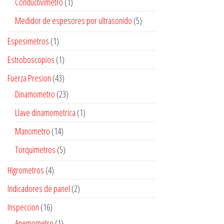
Conductivimetro
(1)
Medidor de espesores por ultrasonido
(5)
Espesimetros
(1)
Estroboscopios
(1)
Fuerza Presion
(43)
Dinamometro
(23)
Llave dinamometrica
(1)
Manometro
(14)
Torquimetros
(5)
Higrometros
(4)
Indicadores de panel
(2)
Inspeccion
(16)
Anemometro
(1)