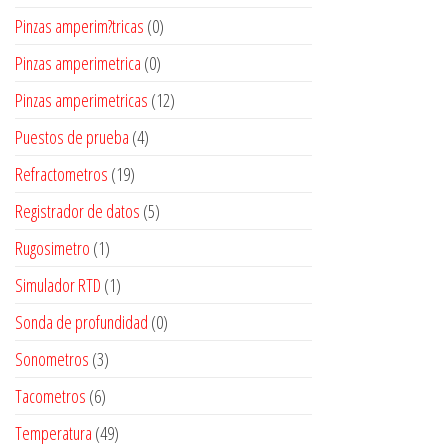
Pinzas amperim?tricas
(0)
Pinzas amperimetrica
(0)
Pinzas amperimetricas
(12)
Puestos de prueba
(4)
Refractometros
(19)
Registrador de datos
(5)
Rugosimetro
(1)
Simulador RTD
(1)
Sonda de profundidad
(0)
Sonometros
(3)
Tacometros
(6)
Temperatura
(49)