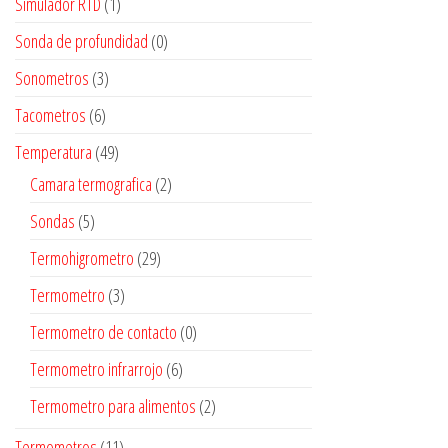
Simulador RTD
(1)
Sonda de profundidad
(0)
Sonometros
(3)
Tacometros
(6)
Temperatura
(49)
Camara termografica
(2)
Sondas
(5)
Termohigrometro
(29)
Termometro
(3)
Termometro de contacto
(0)
Termometro infrarrojo
(6)
Termometro para alimentos
(2)
Termometros
(11)