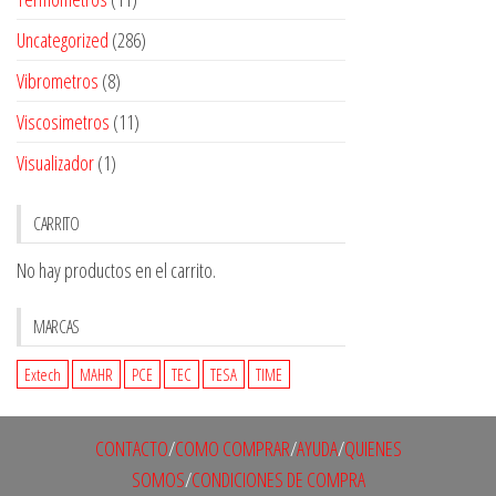
Uncategorized
(286)
Vibrometros
(8)
Viscosimetros
(11)
Visualizador
(1)
CARRITO
No hay productos en el carrito.
MARCAS
Extech
MAHR
PCE
TEC
TESA
TIME
CONTACTO
/
COMO COMPRAR
/
AYUDA
/
QUIENES
SOMOS
/
CONDICIONES DE COMPRA