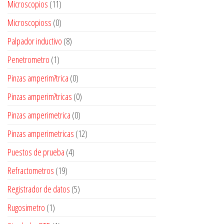
Microscopios
(11)
Microscopioss
(0)
Palpador inductivo
(8)
Penetrometro
(1)
Pinzas amperim?trica
(0)
Pinzas amperim?tricas
(0)
Pinzas amperimetrica
(0)
Pinzas amperimetricas
(12)
Puestos de prueba
(4)
Refractometros
(19)
Registrador de datos
(5)
Rugosimetro
(1)