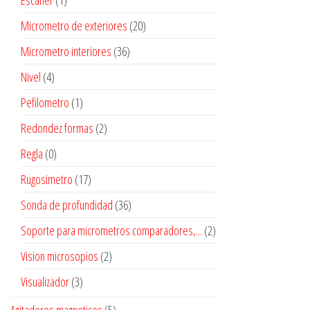
Escaner
(1)
Micrometro de exteriores
(20)
Micrometro interiores
(36)
Nivel
(4)
Pefilometro
(1)
Redondez formas
(2)
Regla
(0)
Rugosimetro
(17)
Sonda de profundidad
(36)
Soporte para micrometros comparadores,...
(2)
Vision microsopios
(2)
Visualizador
(3)