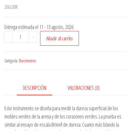
260,00
€
Entrega estimada el 11 - 13 agosto, 2026
-
+
Añadir al carrito
Categoría:
Durometros
DESCRIPCIÓN
VALORACIONES (0)
Este instrumento se diseña para medir la dureza superficial de los
moldes verdes de la arena y de los corazones verdes. La prueba es
similar al ensayo de escala Brinell de dureza. Cuanto más blando la